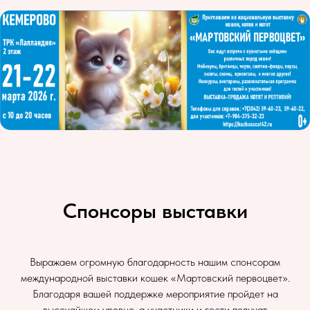
Спонсоры выставки
Выражаем огромную благодарность нашим спонсорам
международной выставки кошек «Мартовский первоцвет».
Благодаря вашей поддержке мероприятие пройдет на
высочайшем уровне, а участники и гости получат